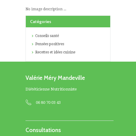
No image description ...
Catégories
Conseils santé
Pensées positives
Recettes et idées cuisine
Valérie Méry Mandeville
Diététicienne Nutritionniste
06 80 70 03 43
Consultations