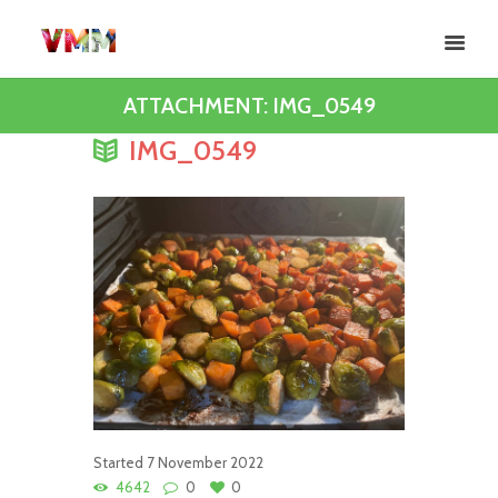
ATTACHMENT: IMG_0549
IMG_0549
Started
7 November 2022
4642
0
0