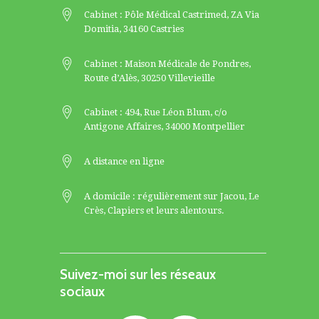
Cabinet : Pôle Médical Castrimed, ZA Via
Domitia, 34160 Castries
Cabinet : Maison Médicale de Pondres,
Route d’Alès, 30250 Villevieille
Cabinet : 494, Rue Léon Blum, c/o
Antigone Affaires, 34000 Montpellier
A distance en ligne
A domicile : régulièrement sur
Jacou
,
Le
Crès
,
Clapiers
et leurs alentours.
Suivez-moi sur les réseaux
sociaux