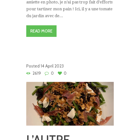
assiette en photo, je n’ai pas trop fait d’efforts
pour tartiner mon pain ! Ici, il y a une tomate
du jardin avec de...
READ MORE
Posted
14 April 2023
2619
0
0
L’AUTRE