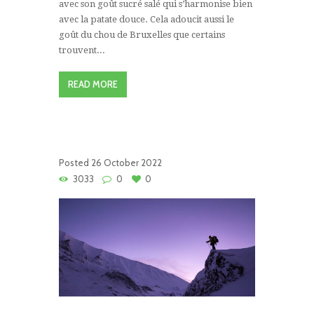
avec son goût sucré salé qui s’harmonise bien
avec la patate douce. Cela adoucit aussi le
goût du chou de Bruxelles que certains
trouvent...
READ MORE
Posted
26 October 2022
3033
0
0