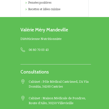
Pensées positives
Recettes et idées cuisine
Valérie Méry Mandeville
Diététicienne Nutritionniste
06 80 70 03 43
Consultations
Cabinet : Pôle Médical Castrimed, ZA Via
Domitia, 34160 Castries
Cabinet : Maison Médicale de Pondres,
Route d’Alès, 30250 Villevieille