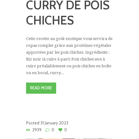
CURRY DE POIS
CHICHES
Cette recette au goût exotique vous servira de
repas complet grâce aux protéines végétales
apportées par les pois chiches. Ingrédients :
Riz noir (à cuire à part) Pois chiches secs à
cuire préalablement ou pois chiches en boîte
ou en bocal, curry...
READ MORE
Posted
31 January 2023
2939
0
0