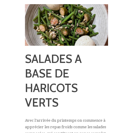
SALADES A
BASE DE
HARICOTS
VERTS
Avec l’arrivée du printemps on commence à
apprécier les repas froids comme les salades