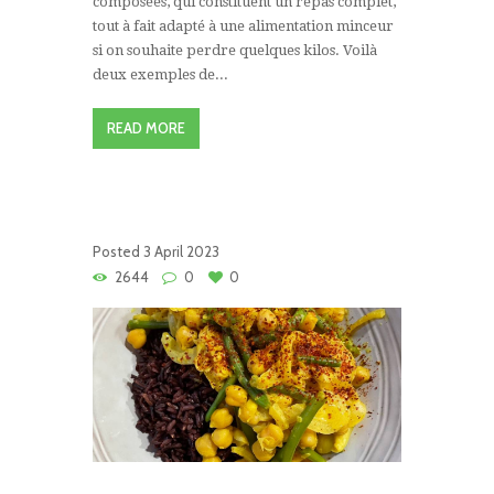
composées, qui constituent un repas complet,
tout à fait adapté à une alimentation minceur
si on souhaite perdre quelques kilos. Voilà
deux exemples de...
READ MORE
Posted
3 April 2023
2644
0
0