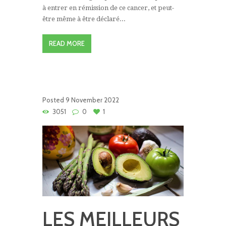
à entrer en rémission de ce cancer, et peut-
être même à être déclaré...
READ MORE
Posted
9 November 2022
3051
0
1
LES MEILLEURS