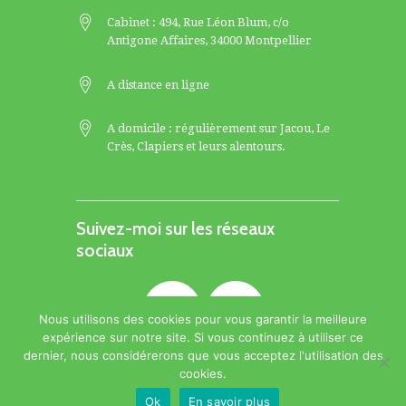
Cabinet : 494, Rue Léon Blum, c/o
Antigone Affaires, 34000 Montpellier
A distance en ligne
A domicile : régulièrement sur
Jacou
,
Le
Crès
,
Clapiers
et leurs alentours.
Suivez-moi sur les réseaux
sociaux
Nous utilisons des cookies pour vous garantir la meilleure
expérience sur notre site. Si vous continuez à utiliser ce
dernier, nous considérerons que vous acceptez l'utilisation des
cookies.
Prendre rendez-vous
Ok
En savoir plus
VMM © 2017 - Tous droits réservés