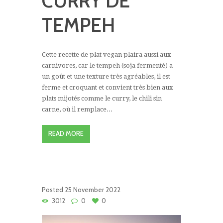
CURRY DE
TEMPEH
Cette recette de plat vegan plaira aussi aux
carnivores, car le tempeh (soja fermenté) a
un goût et une texture très agréables, il est
ferme et croquant et convient très bien aux
plats mijotés comme le curry, le chili sin
carne, où il remplace...
READ MORE
Posted
25 November 2022
3012
0
0