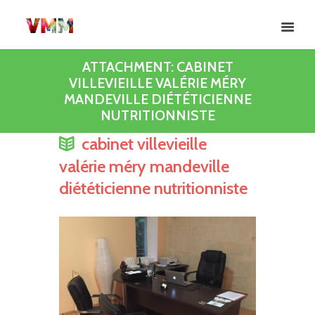
ATTACHMENT: CABINET
VILLEVIEILLE VALÉRIE MÉRY
MANDEVILLE DIÉTÉTICIENNE
NUTRITIONNISTE
cabinet villevieille
valérie méry mandeville
diététicienne nutritionniste