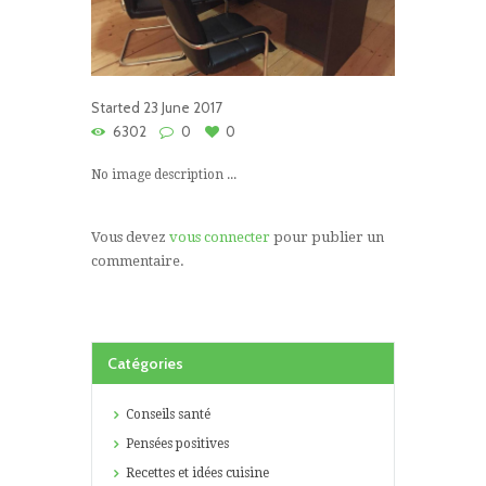
Started
23 June 2017
6302
0
0
No image description ...
Vous devez
vous connecter
pour publier un
commentaire.
Catégories
Conseils santé
Pensées positives
Recettes et idées cuisine