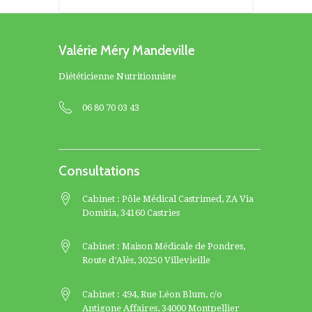
Valérie Méry Mandeville
Diététicienne Nutritionniste
06 80 70 03 43
Consultations
Cabinet : Pôle Médical Castrimed, ZA Via
Domitia, 34160 Castries
Cabinet : Maison Médicale de Pondres,
Route d’Alès, 30250 Villevieille
Cabinet : 494, Rue Léon Blum, c/o
Antigone Affaires, 34000 Montpellier