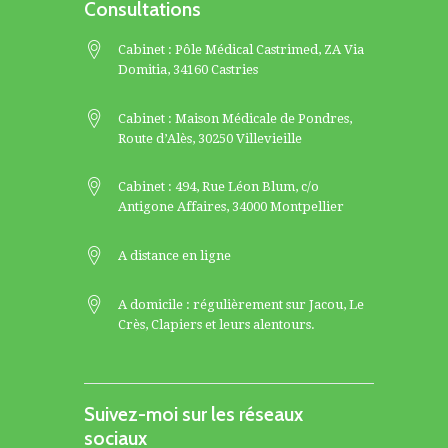
Consultations
Cabinet : Pôle Médical Castrimed, ZA Via
Domitia, 34160 Castries
Cabinet : Maison Médicale de Pondres,
Route d’Alès, 30250 Villevieille
Cabinet : 494, Rue Léon Blum, c/o
Antigone Affaires, 34000 Montpellier
A distance en ligne
A domicile : régulièrement sur
Jacou
,
Le
Crès
,
Clapiers
et leurs alentours.
Suivez-moi sur les réseaux
sociaux