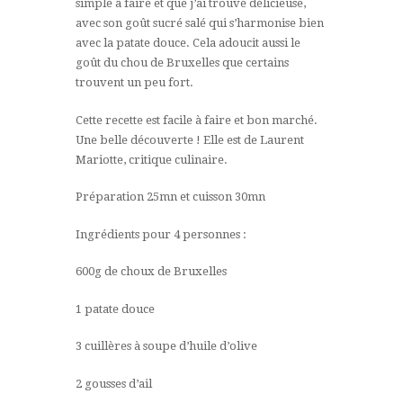
simple à faire et que j’ai trouvé délicieuse,
avec son goût sucré salé qui s’harmonise bien
avec la patate douce. Cela adoucit aussi le
goût du chou de Bruxelles que certains
trouvent un peu fort.
Cette recette est facile à faire et bon marché.
Une belle découverte ! Elle est de Laurent
Mariotte, critique culinaire.
Préparation 25mn et cuisson 30mn
Ingrédients pour 4 personnes :
600g de choux de Bruxelles
1 patate douce
3 cuillères à soupe d’huile d’olive
2 gousses d’ail